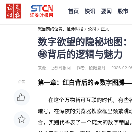
首页
快讯
要闻
股市
您当前的位置：
证券时报
>
公司
>
正文
数字欲望的隐秘地图：深度
㊙️背后的逻辑与魅力
来源：证券时报网
作者：欧阳夏丹
2026-02-0
第一章：红白背后的🔥数字图腾
点赞
在这个万物皆可互联的时代，有些
暗号，在深夜的浏览器搜索框里频繁跳动。x
合，实则代🎯表了一个庞大的数字帝国