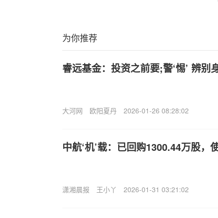
为你推荐
睿远基金：投资之前要;警‘惕’ 辨别
大河网
欧阳夏丹
2026-01-26 08:28:02
中航‘机’载：已回购1300.44万股，
潇湘晨报
王小丫
2026-01-31 03:21:02